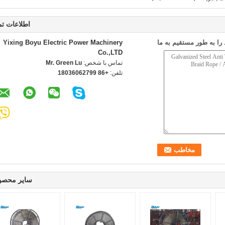
اطلاعات ت
ا به طور مستقیم به ما
Yixing Boyu Electric Power Machinery
Co.,LTD
تماس با شخص:
Mr. Green Lu
تلفن:
+86 18036062799
سایر محصو