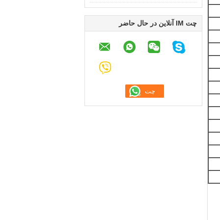
چت IM آنلاین در حال حاضر