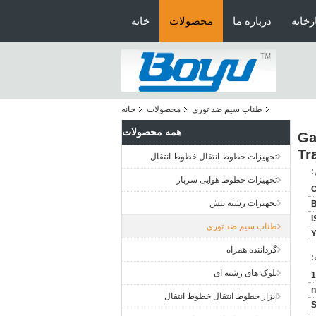
رخانه
درباره ما
محصولات
خانه
طناب سیم ضد توری
محصولات
خانه
همه محصولات
Ga
Tr
تجهیزات خطوط انتقال خطوط انتقال
:
تجهیزات خطوط هوایی سربار
C
تجهیزات رشته تنش
I
طناب سیم ضد توری
Y
گرداننده همراه
:
بلوک های رشته ای
n
ابزار خطوط انتقال خطوط انتقال
S