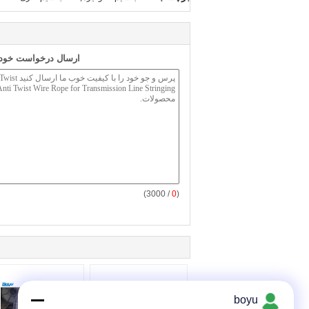
ارسال درخواست خود ر
/ 3000)
0
(
boyu