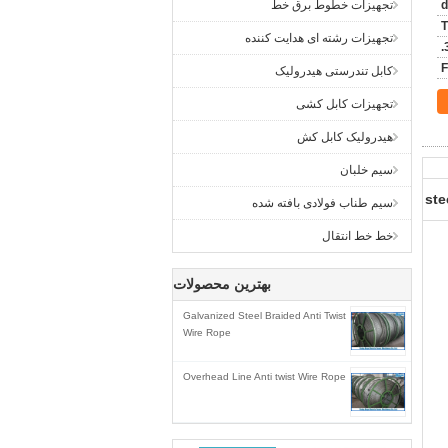
تجهیزات خطوط برق خط
T
تجهیزات رشته ای هدایت کننده
F
کابل تندرستی هیدرولیک
تجهیزات کابل کشی
هیدرولیک کابل کش
سیم خلبان
ste
سیم طناب فولادی بافته شده
خط خط انتقال
بهترین محصولات
Galvanized Steel Braided Anti Twist
Wire Rope
Overhead Line Anti twist Wire Rope