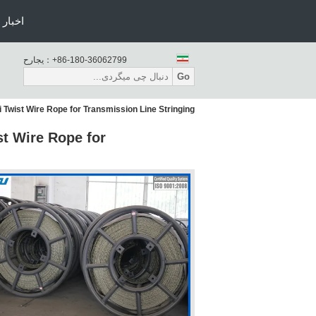
اخبار
+86-180-36062799
حراجی：
Go
i Twist Wire Rope for Transmission Line Stringing
st Wire Rope for