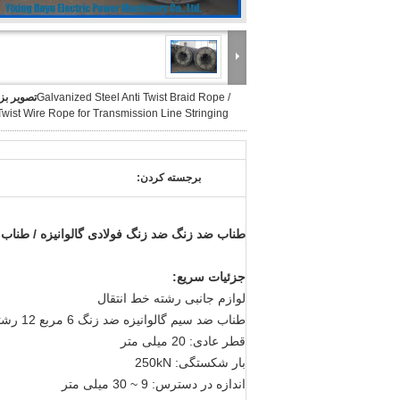
Galvanized Steel Anti Twist Braid Rope /
تصویر بز
Twist Wire Rope for Transmission Line Stringing
برجسته کردن:
طناب ضد زنگ ضد زنگ فولادی گالوانیزه / طناب س
جزئیات سریع:
لوازم جانبی رشته خط انتقال
طناب ضد سیم گالوانیزه ضد زنگ 6 مربع 12 رشته
قطر عادی: 20 میلی متر
بار شکستگی: 250kN
اندازه در دسترس: 9 ~ 30 میلی متر