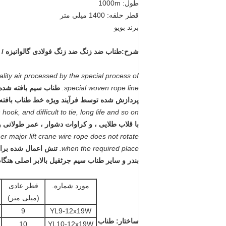
طول: 1000m
قطر حلقه: 1400 میلی متر
برند بویو
شرح:
طناب ضد زنگ ضد زنگ فولادی گالوانیزه / ط
ality air processed by the special process of
special woven rope line.
طناب سیم بافته شده ضد
پردازش شده توسط فرآیند ویژه خط طناب بافت
 hook, and difficult to tie, long life and so on.
با قلاب طلایی ، و کراوات دشوار ، عمر طولانی 
er major lift crane wire rope does not rotate
when the required place.
تنش اعمال شده برای
بندر و سایر طناب سیم جرثقیل بالابر اصلی هن
مورد شماره.
قطر عادی
(میلی متر)
9
YL9-12x19W
ساختار: طناب
10
YL10-12x19W