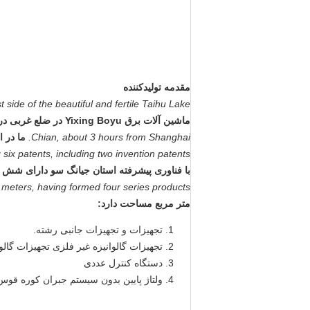
مقدمه تولیدکننده
ide of the beautiful and fertile Taihu Lake.
ماشین آلات برق Yixing Boyu در ضلع غربی دریاچه زیبا و حاصلخیز Taihu واقع شده است.
Chian, about 3 hours from Shanghai.
ما در استان
ix patents, including two invention patents.
با فناوری پیشرفته استان جیانگ سو دارای شش ا
 meters, having formed four series products:
متر مربع مساحت دارد:
تجهیزات و تجهیزات جانبی رشته.
تجهیزات گالوانیزه غیر فلزی تجهیزات گالو
دستگاه کنترل عددی
ولتاژ پایین بدون سیستم جبران کوره قوس