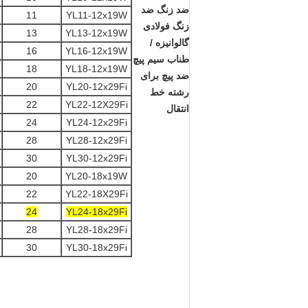
ضد زنگ ضد
11
YL11-12x19W
زنگ فولادی
13
YL13-12x19W
گالوانیزه /
16
YL16-12x19W
طناب سیم پیچ
18
YL18-12x19W
ضد پیچ ​​برای
20
YL20-12x29Fi
رشته خط
22
YL22-12X29Fi
انتقال
24
YL24-12x29Fi
28
YL28-12x29Fi
30
YL30-12x29Fi
20
YL20-18x19W
22
YL22-18X29Fi
24
YL24-18x29Fi
28
YL28-18x29Fi
30
YL30-18x29Fi