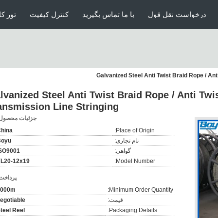
درخواست نقل قول
با ما تماس بگیرید
کنترل کیفیت
تور کا
Galvanized Steel Anti Twist Braid Rope / Ant
lvanized Steel Anti Twist Braid Rope / Anti Twi
ansmission Line Stringing
جزئیات محصول
hina
Place of Origin:
نام تجاری:
Boyu
گواهی:
SO9001
L20-12x19
Model Number:
پرداخت
1000m
Minimum Order Quantity:
قیمت:
egotiable
teel Reel
Packaging Details: